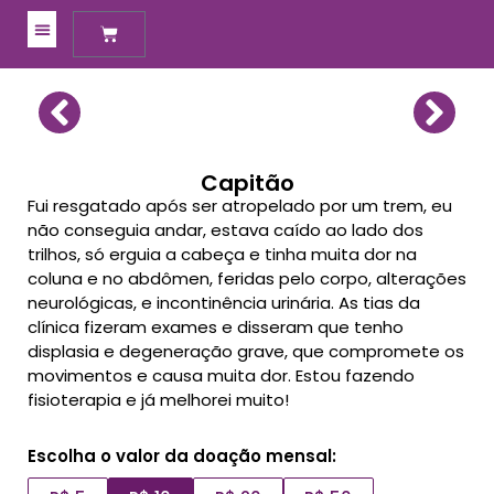
Meus Apadrinhamentos
Capitão
Fui resgatado após ser atropelado por um trem, eu
não conseguia andar, estava caído ao lado dos
trilhos, só erguia a cabeça e tinha muita dor na
coluna e no abdômen, feridas pelo corpo, alterações
neurológicas, e incontinência urinária. As tias da
clínica fizeram exames e disseram que tenho
displasia e degeneração grave, que compromete os
movimentos e causa muita dor. Estou fazendo
fisioterapia e já melhorei muito!
Escolha o valor da doação mensal: