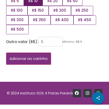
R$ 5
R$ 10
R$ 20
R$ 50
R$ 100
R$ 150
R$ 200
R$ 250
R$ 300
R$ 350
R$ 400
R$ 450
R$ 500
Outro valor (R$):
Mínimo: R$ 5
Adicionar ao carrinho
© 2024 Instituto SOS 4 Patas Paraná