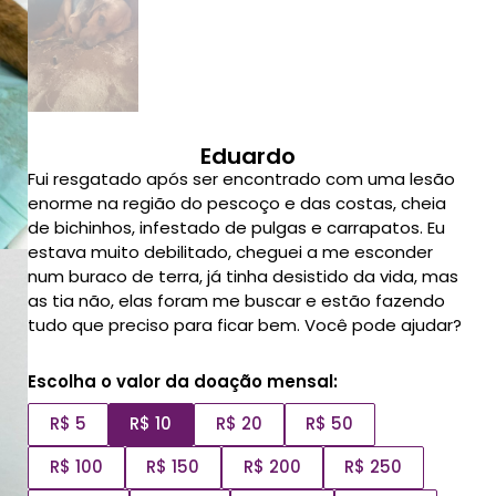
Eduardo
Fui resgatado após ser encontrado com uma lesão
enorme na região do pescoço e das costas, cheia
de bichinhos, infestado de pulgas e carrapatos. Eu
estava muito debilitado, cheguei a me esconder
num buraco de terra, já tinha desistido da vida, mas
as tia não, elas foram me buscar e estão fazendo
tudo que preciso para ficar bem. Você pode ajudar?
Escolha o valor da doação mensal:
R$ 5
R$ 10
R$ 20
R$ 50
R$ 100
R$ 150
R$ 200
R$ 250