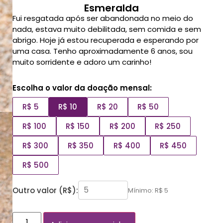
Esmeralda
Fui resgatada após ser abandonada no meio do
nada, estava muito debilitada, sem comida e sem
abrigo. Hoje já estou recuperada e esperando por
uma casa. Tenho aproximadamente 6 anos, sou
muito sorridente e adoro um carinho!
Escolha o valor da doação mensal:
R$ 5
R$ 10
R$ 20
R$ 50
R$ 100
R$ 150
R$ 200
R$ 250
R$ 300
R$ 350
R$ 400
R$ 450
R$ 500
Outro valor (R$):
Mínimo: R$ 5