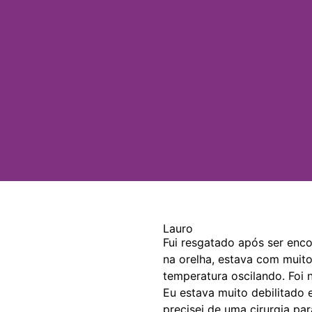
Lauro
Fui resgatado após ser en
na orelha, estava com muito
temperatura oscilando. Foi 
Eu estava muito debilitado 
precisei de uma cirurgia par