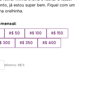
nto, já estou super bem. Fiquei com um
a orelhinha.
 mensal:
R$ 50
R$ 100
R$ 150
$ 300
R$ 350
R$ 400
Mínimo: R$ 5