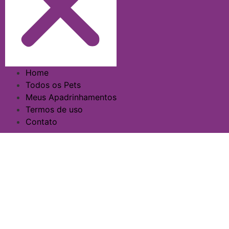
Home
Todos os Pets
Meus Apadrinhamentos
Termos de uso
Contato