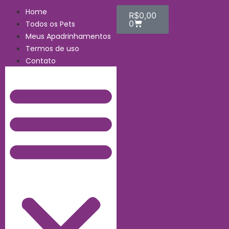
Home
R$
0,00
0
Todos os Pets
Meus Apadrinhamentos
Termos de uso
Contato