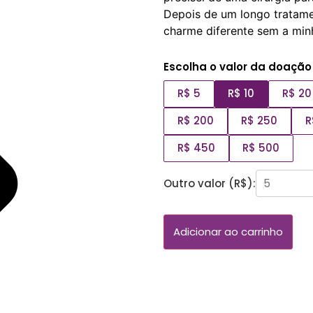
Depois de um longo tratame
charme diferente sem a minh
Escolha o valor da doação
R$ 5
R$ 10
R$ 20
R$ 200
R$ 250
R
R$ 450
R$ 500
Outro valor (R$):
Adicionar ao carrinho