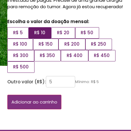
infestada de pulgas. Precisei de uma grande cirurgia
para remoção do tumor. Agora já estou recuperada!
Escolha o valor da doação mensal:
R$ 5
R$ 10
R$ 20
R$ 50
R$ 100
R$ 150
R$ 200
R$ 250
R$ 300
R$ 350
R$ 400
R$ 450
R$ 500
Outro valor (R$):
Mínimo: R$ 5
Adicionar ao carrinho