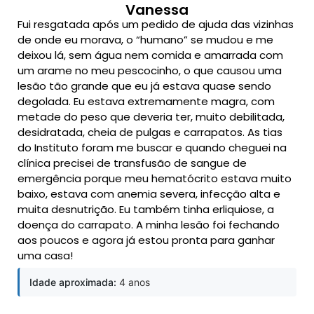
Vanessa
Fui resgatada após um pedido de ajuda das vizinhas
de onde eu morava, o “humano” se mudou e me
deixou lá, sem água nem comida e amarrada com
um arame no meu pescocinho, o que causou uma
lesão tão grande que eu já estava quase sendo
degolada. Eu estava extremamente magra, com
metade do peso que deveria ter, muito debilitada,
desidratada, cheia de pulgas e carrapatos. As tias
do Instituto foram me buscar e quando cheguei na
clínica precisei de transfusão de sangue de
emergência porque meu hematócrito estava muito
baixo, estava com anemia severa, infecção alta e
muita desnutrição. Eu também tinha erliquiose, a
doença do carrapato. A minha lesão foi fechando
aos poucos e agora já estou pronta para ganhar
uma casa!
Idade aproximada:
4 anos