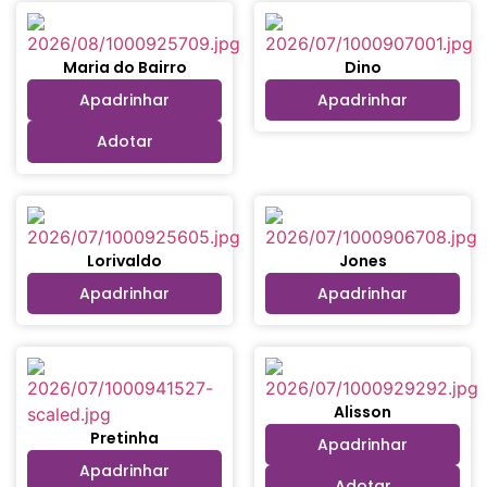
Maria do Bairro
Dino
Apadrinhar
Apadrinhar
Adotar
Lorivaldo
Jones
Apadrinhar
Apadrinhar
Alisson
Pretinha
Apadrinhar
Apadrinhar
Adotar