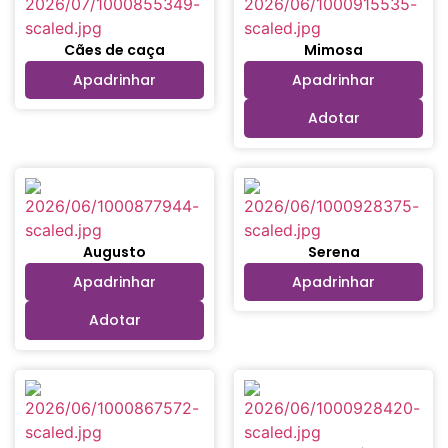
Cães de caça
Mimosa
Apadrinhar
Apadrinhar
Adotar
Augusto
Serena
Apadrinhar
Apadrinhar
Adotar