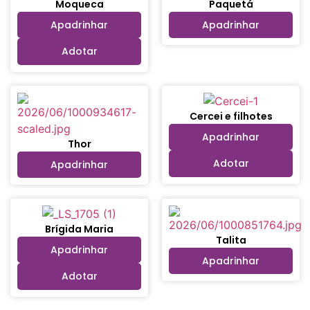
Moqueca
Paquetá
Apadrinhar
Apadrinhar
Adotar
Cercei e filhotes
Apadrinhar
Thor
Adotar
Apadrinhar
Brígida Maria
Talita
Apadrinhar
Apadrinhar
Adotar