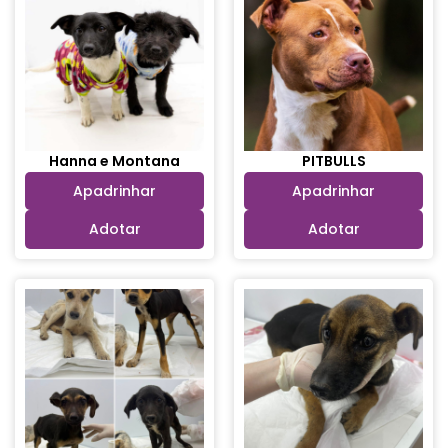
Hanna e Montana
PITBULLS
Apadrinhar
Apadrinhar
Adotar
Adotar