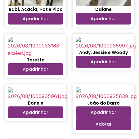
Babi, Acácia, Hot e Pipo
Daiane
Apadrinhar
Apadrinhar
Andy, Jessie e Woody
Toretto
Apadrinhar
Apadrinhar
Bonnie
João do Barro
Apadrinhar
Apadrinhar
Adotar