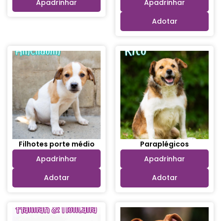
Apadrinhar
Apadrinhar
Adotar
Filhotes porte médio
Paraplégicos
Apadrinhar
Apadrinhar
Adotar
Adotar